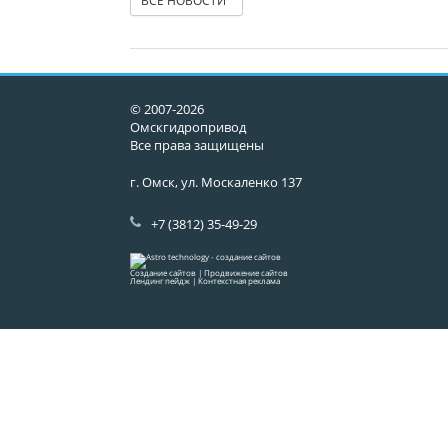
ВСЕ НОВОСТИ
© 2007-2026
Омскгидропривод
Все права защищены
г. Омск, ул. Москаленко 137
+7 (3812) 35-49-29
Создание сайтов
|
Продвижение сайтов
Лендинг пейдж
|
Контекстная реклама