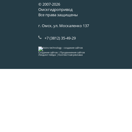
© 2007-2026
Омскгидропривод
Все права защищены
г. Омск, ул. Москаленко 137
+7 (3812) 35-49-29
Создание сайтов
|
Продвижение сайтов
Лендинг пейдж
|
Контекстная реклама